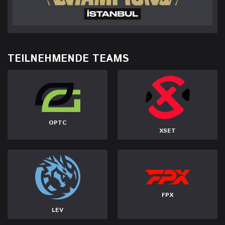
TEILNEHMENDE TEAMS
OPTC
XSET
FPX
LEV