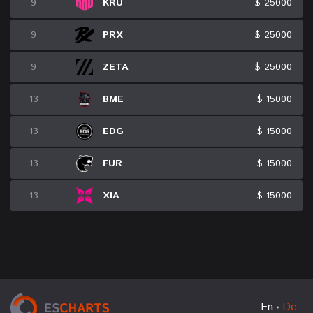
9
KRU
$ 25000
9
PRX
$ 25000
9
ZETA
$ 25000
13
BME
$ 15000
13
EDG
$ 15000
13
FUR
$ 15000
13
XIA
$ 15000
En
De